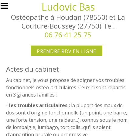
Aller au contenu principal
Ludovic Bas
Ostéopathe à Houdan (78550) et La
Couture-Boussey (27750) Tel.
06 76 41 25 75
PRENDRE RDV EN LIGNE
Actes du cabinet
Au cabinet, je vous propose de soigner vos troubles
fonctionnels ostéo-articulaires. Ceux-ci sont répartis
en 3 grandes familles :
-
les troubles articulaires :
la plupart des maux de
dos sont d'origine fonctionnelle (un point, une barre,
une forte tension, une raideur...), connus sous le nom
de lombalgie, lumbago, torticolis...qu'ils soient
d'apparition brutale ou progressive.